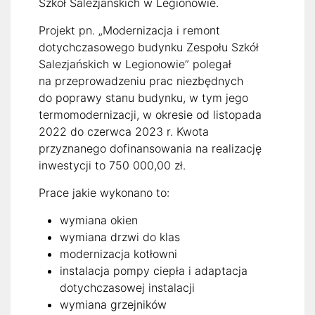
Szkół Salezjańskich w Legionowie.
Projekt pn. „Modernizacja i remont
dotychczasowego budynku Zespołu Szkół
Salezjańskich w Legionowie” polegał
na przeprowadzeniu prac niezbędnych
do poprawy stanu budynku, w tym jego
termomodernizacji, w okresie od listopada
2022 do czerwca 2023 r. Kwota
przyznanego dofinansowania na realizację
inwestycji to 750 000,00 zł.
Prace jakie wykonano to:
wymiana okien
wymiana drzwi do klas
modernizacja kotłowni
instalacja pompy ciepła i adaptacja
dotychczasowej instalacji
wymiana grzejników