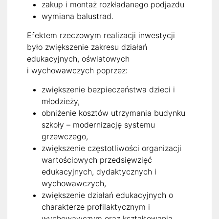
zakup i montaż rozkładanego podjazdu
wymiana balustrad.
Efektem rzeczowym realizacji inwestycji
było zwiększenie zakresu działań
edukacyjnych, oświatowych
i wychowawczych poprzez:
zwiększenie bezpieczeństwa dzieci i
młodzieży,
obniżenie kosztów utrzymania budynku
szkoły – modernizację systemu
grzewczego,
zwiększenie częstotliwości organizacji
wartościowych przedsięwzięć
edukacyjnych, dydaktycznych i
wychowawczych,
zwiększenie działań edukacyjnych o
charakterze profilaktycznym i
wychowawczym oraz kształtowania