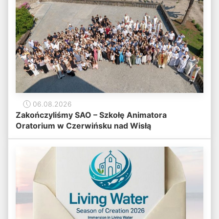
06.08.2026
Zakończyliśmy SAO – Szkołę Animatora
Oratorium w Czerwińsku nad Wisłą