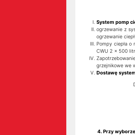
System pomp cie
ogrzewanie z sy
ogrzewanie ciepł
Pompy ciepła o 
CWU 2 x 500 lit
Zapotrzebowani
grzejnikowe we 
Dostawę system
4. Przy wyborze