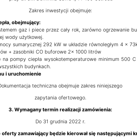
Zakres inwestycji obejmuje:
pła, obejmujący:
stemem gaz i piece przez cały rok, zarówno ogrzewanie bu
ej wody użytkowej.
mocy sumarycznej 292 kW w układzie równoległym 4 x 73
rów + zasobniki CO buforowe 2x 1000 litrów
e na pompy ciepła wysokotemperaturowe minimum 500 C 
wszystkich budynkach.
u i uruchomienie
Dokumentacja techniczna obejmuje zakres niniejszego
zapytania ofertowego.
3. Wymagany termin realizacji zamówienia:
Do 31 grudnia 2022 r.
 oferty zamawiający będzie kierował się następującymi kr