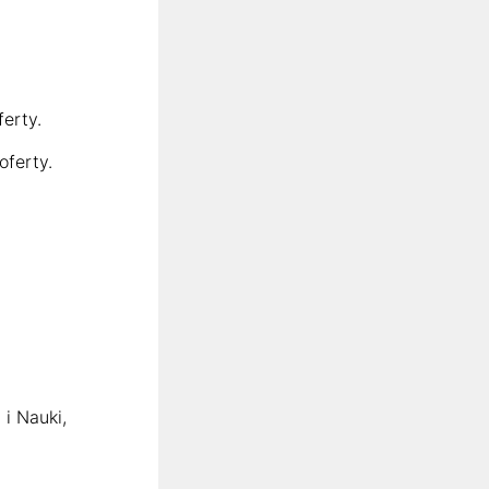
erty.
ferty.
i Nauki,