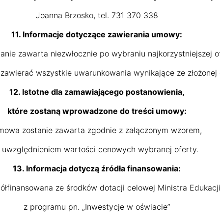
Joanna Brzosko, tel. 731 370 338
11. Informacje dotyczące zawierania umowy:
nie zawarta niezwłocznie po wybraniu najkorzystniejszej of
awierać wszystkie uwarunkowania wynikające ze złożonej o
12. Istotne dla zamawiającego postanowienia,
które zostaną wprowadzone do treści umowy:
mowa zostanie zawarta zgodnie z załączonym wzorem,
 uwzględnieniem wartości cenowych wybranej oferty.
13. Informacja dotyczą źródła finansowania:
ółfinansowana ze środków dotacji celowej Ministra Edukacji 
z programu pn. „Inwestycje w oświacie”