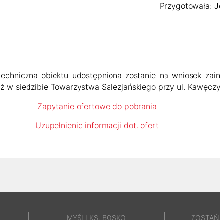
Przygotowała: J
echniczna obiektu udostępniona zostanie na wniosek zai
ż w siedzibie Towarzystwa Salezjańskiego przy ul. Kawęczy
Zapytanie ofertowe do pobrania
Uzupełnienie informacji dot. ofert
MYŚLI KS. BOSKO
ZOSTAŃ