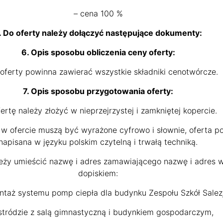
– cena 100 %
. Do oferty należy dołączyć następujące dokumenty:
6. Opis sposobu obliczenia ceny oferty:
oferty powinna zawierać wszystkie składniki cenotwórcze.
7. Opis sposobu przygotowania oferty:
Ofertę należy złożyć w nieprzejrzystej i zamkniętej kopercie.
 w ofercie muszą być wyrażone cyfrowo i słownie, oferta p
napisana w języku polskim czytelną i trwałą techniką.
ależy umieścić nazwę i adres zamawiającego nazwę i adres
dopiskiem:
ntaż systemu pomp ciepła dla budynku Zespołu Szkół Salez
tródzie z salą gimnastyczną i budynkiem gospodarczym,