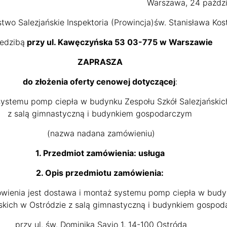
Warszawa, 24 paździ
two Salezjańskie Inspektoria (Prowincja)św. Stanisława Kost
iedzibą
przy
ul. Kawęczyńska 53 03-775 w Warszawie
ZAPRASZA
do złożenia oferty cenowej dotyczącej
:
ystemu pomp ciepła w budynku Zespołu Szkół Salezjańskic
z salą gimnastyczną i budynkiem gospodarczym
(nazwa nadana zamówieniu)
1. Przedmiot zamówienia:
usługa
2. Opis przedmiotu zamówienia:
ienia jest dostawa i montaż systemu pomp ciepła w budy
ńskich w Ostródzie z salą gimnastyczną i budynkiem gospod
przy ul. św. Dominika Savio 1, 14-100 Ostróda